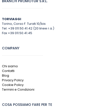
BRANCH PROMOTUR S.R.L.
TORVIAGGI
Torino, Corso F. Turati 10/bis
Tel. +39 011.50.41.42 (20 linee r.a.)
Fax +39 011.50.41.45
COMPANY
Chi siamo
Contatti
Blog
Privacy Policy
Cookie Policy
Termini e Condizioni
COSA POSSIAMO FARE PER TE