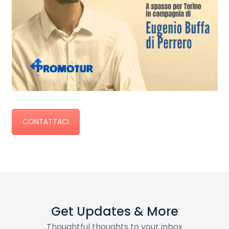
CONTATTACI
Get Updates & More
Thoughtful thoughts to your inbox