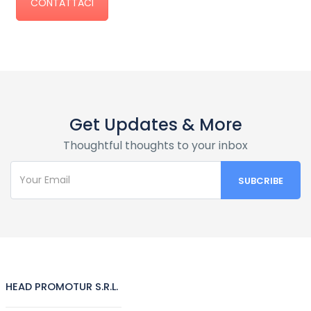
CONTATTACI
Get Updates & More
Thoughtful thoughts to your inbox
HEAD PROMOTUR S.R.L.