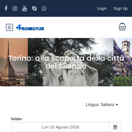
Login
Sign Up
Torino: alla scoperta della città
del Silenzio