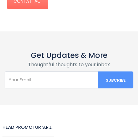
CONTATTACI
Get Updates & More
Thoughtful thoughts to your inbox
HEAD PROMOTUR S.R.L.