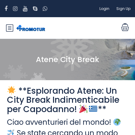
Login
Sign Up
Atene City Break
**Esplorando Atene: Un
City Break Indimenticabile
per Capodanno!
**
Ciao avventurieri del mondo!
Se state cercando un modo