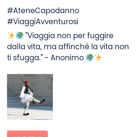
#AteneCapodanno
#ViaggiAvventurosi
"Viaggia non per fuggire
dalla vita, ma affinché la vita non
ti sfugga." - Anonimo