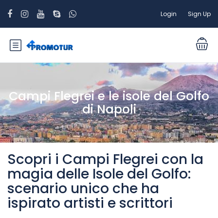
Login
Sign Up
Campi Flegrei e le isole del Golfo
di Napoli
Scopri i Campi Flegrei con la
magia delle Isole del Golfo:
scenario unico che ha
ispirato artisti e scrittori