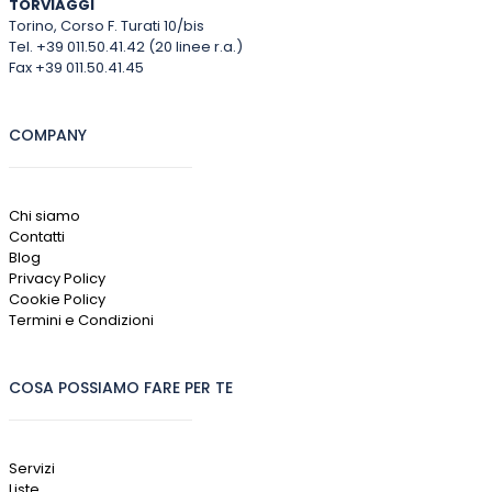
TORVIAGGI
Torino, Corso F. Turati 10/bis
Tel. +39 011.50.41.42 (20 linee r.a.)
Fax +39 011.50.41.45
COMPANY
Chi siamo
Contatti
Blog
Privacy Policy
Cookie Policy
Termini e Condizioni
COSA POSSIAMO FARE PER TE
Servizi
Liste